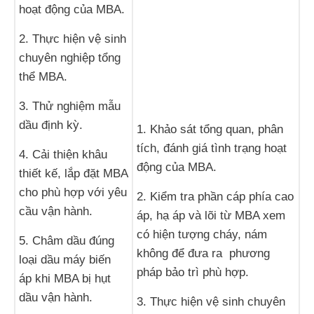
hoạt động của MBA.
2. Thực hiện vệ sinh
chuyên nghiệp tổng
thể MBA.
3. Thử nghiệm mẫu
dầu định kỳ.
1. Khảo sát tổng quan, phân
tích, đánh giá tình trạng hoạt
4. Cải thiện khâu
động của MBA.
thiết kế, lắp đặt MBA
cho phù hợp với yêu
2. Kiểm tra phần cáp phía cao
cầu vận hành.
áp, hạ áp và lõi từ MBA xem
có hiện tượng cháy, nám
5. Châm dầu đúng
không để đưa ra phương
loại dầu máy biến
pháp bảo trì phù hợp.
áp khi MBA bị hụt
dầu vận hành.
3. Thực hiện vệ sinh chuyên