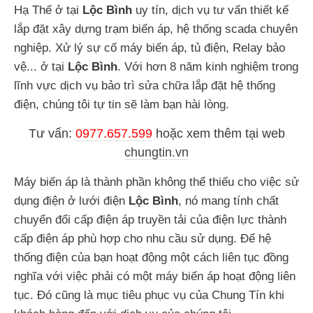
Hạ Thế ở tại
Lộc Bình
uy tín, dịch vụ tư vấn thiết kế
lắp đặt xây dựng trạm biến áp, hệ thống scada chuyên
nghiệp. Xử lý sự cố máy biến áp, tủ điện, Relay bảo
vệ... ở tại
Lộc Bình
. Với hơn 8 năm kinh nghiệm trong
lĩnh vực dịch vụ bảo trì sửa chữa lắp đặt hệ thống
điện, chúng tôi tự tin sẽ làm bạn hài lòng.
Tư vấn:
0977.657.599
hoặc
xem thêm tại web
chungtin.vn
Máy biến áp là thành phần không thể thiếu cho việc sử
dụng điện ở lưới điện
Lộc Bình
, nó mang tính chất
chuyển đổi cấp điện áp truyền tải của điện lực thành
cấp điện áp phù hợp cho nhu cầu sử dụng. Để hệ
thống điện của bạn hoạt động một cách liên tục đồng
nghĩa với việc phải có một máy biến áp hoạt động liên
tục. Đó cũng là mục tiêu phục vụ của Chung Tín khi