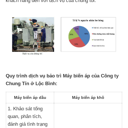
khách hàng đến với dịch vụ của chúng tôi.
Quy trình dịch vụ bảo trì Máy biến áp của Công ty
Chung Tín ở Lộc Bình:
Máy biến áp dầu
Máy biến áp khô
1. Khảo sát tổng
quan, phân tích,
đánh giá tình trạng