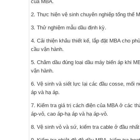
của MBA.
2. Thực hiện vệ sinh chuyên nghiệp tổng thể 
3. Thử nghiệm mẫu dầu định kỳ.
4. Cải thiện khâu thiết kế, lắp đặt MBA cho ph
cầu vận hành.
5. Châm dầu đúng loại dầu máy biến áp khi MB
vận hành.
6. Vệ sinh và siết lực lại các đầu cosse, mối n
áp và hạ áp.
7. Kiểm tra giá trị cách điện của MBA ở các t
áp-vỏ, cao áp-hạ áp và hạ áp-vỏ.
8. Vệ sinh vỏ và sứ, kiểm tra cable ở đầu nhất 