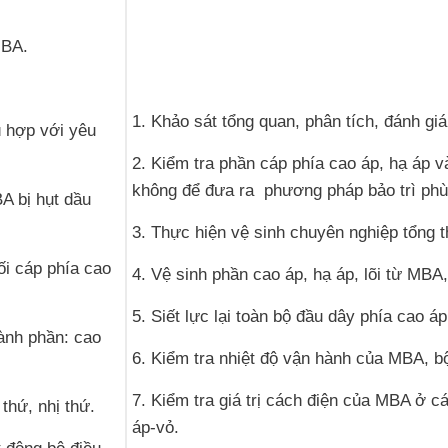
MBA.
1. Khảo sát tổng quan, phân tích, đánh gi
ù hợp với yêu
2. Kiểm tra phần cáp phía cao áp, hạ áp 
không để đưa ra phương pháp bảo trì phù
A bị hụt dầu
3. Thực hiện vệ sinh chuyên nghiệp tổng 
ối cáp phía cao
4. Vệ sinh phần cao áp, hạ áp, lõi từ MBA
5. Siết lực lại toàn bộ đầu dây phía cao 
hành phần: cao
6. Kiểm tra nhiệt độ vận hành của MBA, b
7. Kiểm tra giá trị cách điện của MBA ở c
thứ, nhị thứ.
áp-vỏ.