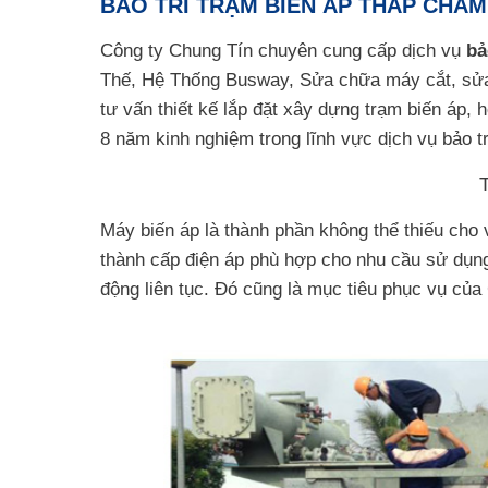
BẢO TRÌ TRẠM BIẾN ÁP THÁP CHÀM
Công ty Chung Tín chuyên cung cấp dịch vụ
bả
Thế, Hệ Thống Busway, Sửa chữa máy cắt, sửa
tư vấn thiết kế lắp đặt xây dựng trạm biến áp, 
8 năm kinh nghiệm trong lĩnh vực dịch vụ bảo tr
Máy biến áp là thành phần không thể thiếu cho 
thành cấp điện áp phù hợp cho nhu cầu sử dụng
động liên tục. Đó cũng là mục tiêu phục vụ của