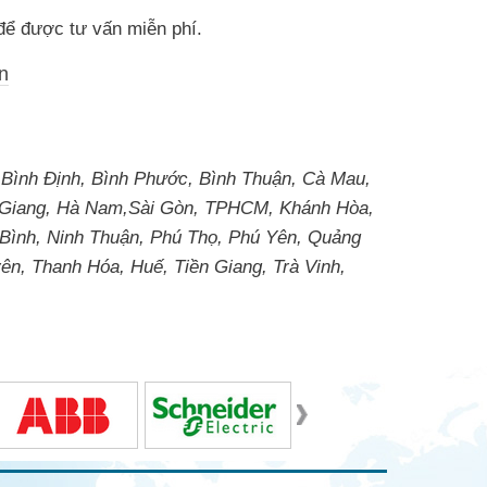
 để được tư vấn miễn phí.
n
 Bình Định, Bình Phước, Bình Thuận, Cà Mau,
à Giang, Hà Nam,Sài Gòn, TPHCM, Khánh Hòa,
 Bình, Ninh Thuận, Phú Thọ, Phú Yên, Quảng
ên, Thanh Hóa, Huế, Tiền Giang, Trà Vinh,