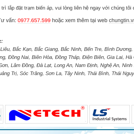
rì lắp đặt trạm biến áp, vui lòng liên hệ ngay với chúng tôi
Tư vấn:
0977.657.599
hoặc
xem thêm tại web
chungtin.v
c:
 Liêu, Bắc Kạn, Bắc Giang, Bắc Ninh, Bến Tre, Bình Dương,
g, Đồng Nai, Biên Hòa, Đồng Tháp, Điện Biên, Gia Lai, H
 Sơn, Lâm Đồng, Đà Lạt, Long An, Nam Định, Nghệ An, Ninh
g Trị, Sóc Trăng, Sơn La, Tây Ninh, Thái Bình, Thái Nguy