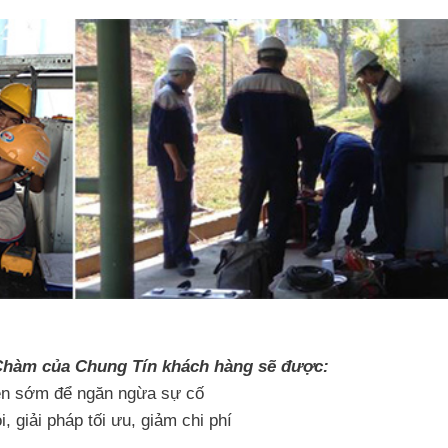
p Chàm của Chung Tín khách hàng sẽ được:
iện sớm để ngăn ngừa sự cố
, giải pháp tối ưu, giảm chi phí