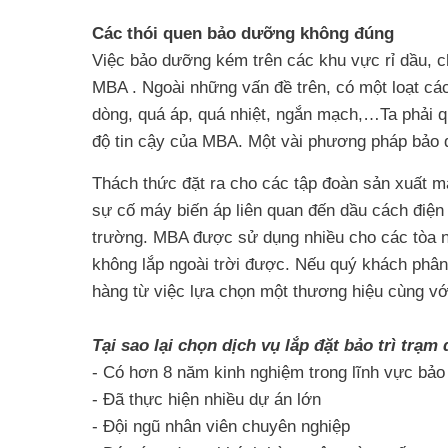
Các thói quen bảo dưỡng không đúng
Việc bảo dưỡng kém trên các khu vực rỉ dầu, ch
MBA . Ngoài những vấn đề trên, có một loạt cá
dòng, quá áp, quá nhiệt, ngắn mạch,…Ta phải q
độ tin cậy của MBA. Một vài phương pháp bảo d
Thách thức đặt ra cho các tập đoàn sản xuất 
sự cố máy biến áp liên quan đến dầu cách điện
trường. MBA được sử dụng nhiều cho các tòa nh
không lắp ngoài trời được. Nếu quý khách phân
hàng từ việc lựa chọn một thương hiệu cùng với
Tại sao lại chọn dịch vụ lắp đặt bảo trì tr
- Có hơn 8 năm kinh nghiệm trong lĩnh vực bảo t
- Đã thực hiện nhiều dự án lớn
- Đội ngũ nhân viên chuyên nghiệp