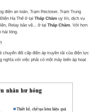
ống điện an toàn, Trạm Recloser, Trạm Trung
Điện Hạ Thế ở tại
Tháp Chàm
uy tín, dịch vụ
iện, Relay bảo vệ... ở tại
Tháp Chàm
. Với hơn
 hài lòng.
n
t chuyển đổi cấp điện áp truyền tải của điện lực
g nghĩa với việc phải có một máy biến áp hoạt