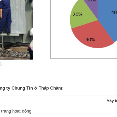
Công ty Chung Tín ở Tháp Chàm:
Máy b
h trạng hoạt động