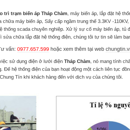
o trì trạm biến áp Tháp Chàm
, máy biến áp, lắp đặt hệ th
 chữa máy biến áp, Sấy cấp ngầm trung thế 3.3KV -110KV, 
hệ thống scada chuyên nghiệp. Xử lý sự cố máy biến áp, tủ đ
ì sửa chữa lắp đặt hệ thống điện, chúng tôi tự tin sẽ làm bạn
Tư vấn:
0977.657.599
hoặc
xem thêm tại web
chungtin.v
việc sử dụng điện ở lưới điện
Tháp Chàm
, nó mang tính chấ
. Để hệ thống điện của bạn hoạt động một cách liên tục đồn
 Chung Tín khi khách hàng đến với dịch vụ của chúng tôi.