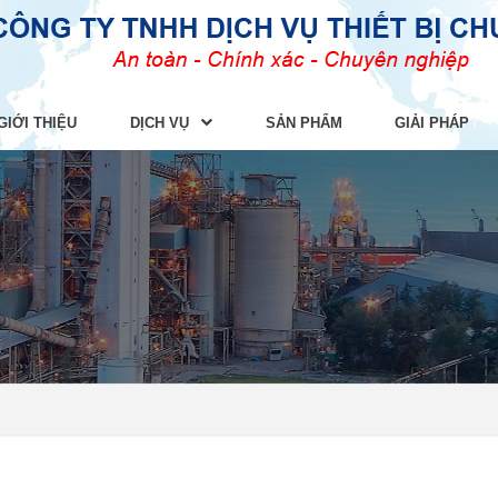
GIỚI THIỆU
DỊCH VỤ
SẢN PHẨM
GIẢI PHÁP