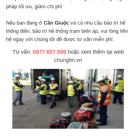
pháp tối ưu, giảm chi phí
Nếu bạn đang ở
Cần Giuộc
và có nhu cầu bảo trì hệ
thống điện, bảo trì hệ thống trạm biến áp, vui lòng liên
hệ ngay với chúng tôi để được tư vấn miễn phí.
Tư vấn:
0977.657.599
hoặc
xem thêm tại web
chungtin.vn