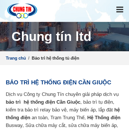
Chung tín ltd
Trang chủ
/
Bảo trì hệ thống tủ điện
BẢO TRÌ HỆ THỐNG ĐIỆN CẦN GIUỘC
Dịch vụ Công ty Chung Tín chuyên giải pháp dịch vụ
bảo trì hệ thống điện Cần Giuộc
, bảo trì tụ điện,
kiểm tra bảo trì relay bảo vệ, máy biến áp, lắp đặt
hệ
thống điện
an toàn, Trạm Trung Thế,
Hệ Thống điện
Busway, Sửa chữa máy cắt, sửa chữa máy biến áp,