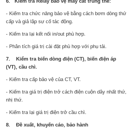
6. Kiểm tra Relay bảo vệ máy cắt trung thế:
- Kiểm tra chức năng bảo vệ bằng cách bơm dòng thứ
cấp và giả lập sự cố tác động.
- Kiểm tra lại kết nối in/out phù hợp.
- Phân tích giá trị cài đặt phù hợp với phụ tải.
7. Kiểm tra biến dòng điện (CT), biến điện áp
(VT), cầu chì.
- Kiểm tra cấp bảo vệ của CT, VT.
- Kiểm tra giá trị điện trở cách điện cuộn dây nhất thứ,
nhị thứ.
- Kiểm tra lại giá trị điện trở cầu chì.
8. Đề xuất, khuyến cáo, bảo hành