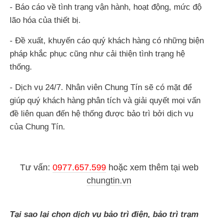
- Báo cáo về tình trạng vận hành, hoạt động, mức độ
lão hóa của thiết bị.
- Đề xuất, khuyến cáo quý khách hàng có những biện
pháp khắc phục cũng như cải thiện tình trạng hệ
thống.
- Dịch vụ 24/7. Nhân viên Chung Tín sẽ có mặt để
giúp quý khách hàng phân tích và giải quyết mọi vấn
đề liên quan đến hệ thống được bảo trì bởi dịch vụ
của Chung Tín.
Tư vấn:
0977.657.599
hoặc
xem thêm tại web
chungtin.vn
Tại sao lại chọn dịch vụ bảo trì điện, bảo trì trạm