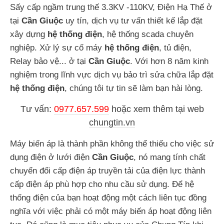
Sấy cấp ngầm trung thế 3.3KV -110KV, Điện Hạ Thế ở
tại
Cần Giuộc
uy tín, dịch vụ tư vấn thiết kế lắp đặt
xây dựng
hệ thống điện
, hệ thống scada chuyên
nghiệp. Xử lý sự cố máy
hệ thống điện
, tủ điện,
Relay bảo vệ... ở tại
Cần Giuộc
. Với hơn 8 năm kinh
nghiệm trong lĩnh vực dịch vụ bảo trì sửa chữa lắp đặt
hệ thống điện
, chúng tôi tự tin sẽ làm bạn hài lòng.
Tư vấn:
0977.657.599
hoặc
xem thêm tại web
chungtin.vn
Máy biến áp là thành phần không thể thiếu cho việc sử
dụng điện ở lưới điện
Cần Giuộc
, nó mang tính chất
chuyển đổi cấp điện áp truyền tải của điện lực thành
cấp điện áp phù hợp cho nhu cầu sử dụng. Để hệ
thống điện của bạn hoạt động một cách liên tục đồng
nghĩa với việc phải có một máy biến áp hoạt động liên