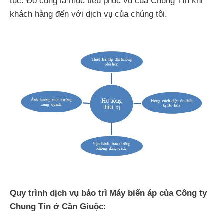
tục. Đó cũng là mục tiêu phục vụ của Chung Tín khi
khách hàng đến với dịch vụ của chúng tôi.
Quy trình dịch vụ bảo trì Máy biến áp của Công ty
Chung Tín ở Cần Giuộc: