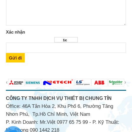
Xác nhận
Gửi đi
CÔNG TY TNHH DỊCH VỤ THIẾT BỊ CHUNG TÍN
Office: 46A Tân Hòa 2, Khu Phố 6, Phường Tăng
Nhơn Phú, Tp.Hồ Chí Minh, Việt Nam
P. Kinh Doanh: Mr.Việt 0977 65 75 99 - P. Kỹ Thuật:
Mr. Phong 090 1442 218