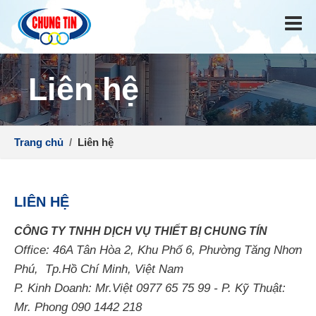
Liên hệ
Trang chủ
/
Liên hệ
LIÊN HỆ
CÔNG TY TNHH DỊCH VỤ THIẾT BỊ CHUNG TÍN
Office: 46A Tân Hòa 2, Khu Phố 6, Phường Tăng Nhơn
Phú, Tp.Hồ Chí Minh, Việt Nam
P. Kinh Doanh: Mr.Việt 0977 65 75 99 - P. Kỹ Thuật:
Mr. Phong 090 1442 218