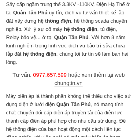
Sấy cấp ngầm trung thế 3.3KV -110KV, Điện Hạ Thế ở
tại
Quận Tân Phú
uy tín, dịch vụ tư vấn thiết kế lắp
đặt xây dựng
hệ thống điện
, hệ thống scada chuyên
nghiệp. Xử lý sự cố máy
hệ thống điện
, tủ điện,
Relay bảo vệ... ở tại
Quận Tân Phú
. Với hơn 8 năm
kinh nghiệm trong lĩnh vực dịch vụ bảo trì sửa chữa
lắp đặt
hệ thống điện
, chúng tôi tự tin sẽ làm bạn hài
lòng.
Tư vấn:
0977.657.599
hoặc
xem thêm tại web
chungtin.vn
Máy biến áp là thành phần không thể thiếu cho việc sử
dụng điện ở lưới điện
Quận Tân Phú
, nó mang tính
chất chuyển đổi cấp điện áp truyền tải của điện lực
thành cấp điện áp phù hợp cho nhu cầu sử dụng. Để
hệ thống điện của bạn hoạt động một cách liên tục