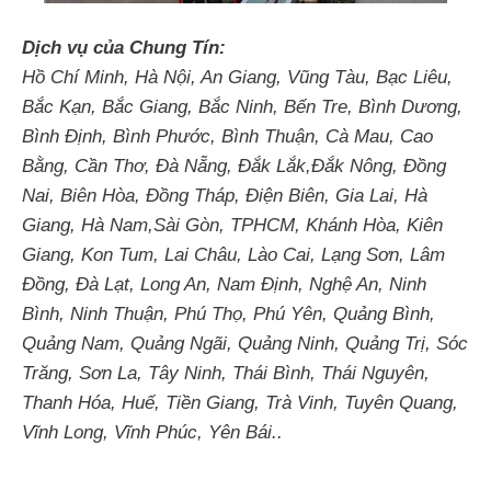
Dịch vụ của Chung Tín:
Hồ Chí Minh, Hà Nội, An Giang, Vũng Tàu, Bạc Liêu,
Bắc Kạn, Bắc Giang, Bắc Ninh, Bến Tre, Bình Dương,
Bình Định, Bình Phước, Bình Thuận, Cà Mau, Cao
Bằng, Cần Thơ, Đà Nẵng, Đắk Lắk,Đắk Nông, Đồng
Nai, Biên Hòa, Đồng Tháp, Điện Biên, Gia Lai, Hà
Giang, Hà Nam,Sài Gòn, TPHCM, Khánh Hòa, Kiên
Giang, Kon Tum, Lai Châu, Lào Cai, Lạng Sơn, Lâm
Đồng, Đà Lạt, Long An, Nam Định, Nghệ An, Ninh
Bình, Ninh Thuận, Phú Thọ, Phú Yên, Quảng Bình,
Quảng Nam, Quảng Ngãi, Quảng Ninh, Quảng Trị, Sóc
Trăng, Sơn La, Tây Ninh, Thái Bình, Thái Nguyên,
Thanh Hóa, Huế, Tiền Giang, Trà Vinh, Tuyên Quang,
Vĩnh Long, Vĩnh Phúc, Yên Bái..
Tin tức liên quan