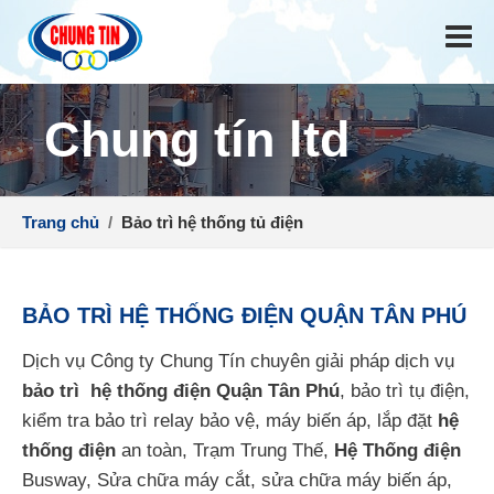
Chung tín ltd
Trang chủ
/
Bảo trì hệ thống tủ điện
BẢO TRÌ HỆ THỐNG ĐIỆN QUẬN TÂN PHÚ
Dịch vụ Công ty Chung Tín chuyên giải pháp dịch vụ
bảo trì hệ thống điện Quận Tân Phú
, bảo trì tụ điện,
kiểm tra bảo trì relay bảo vệ, máy biến áp, lắp đặt
hệ
thống điện
an toàn, Trạm Trung Thế,
Hệ Thống điện
Busway, Sửa chữa máy cắt, sửa chữa máy biến áp,