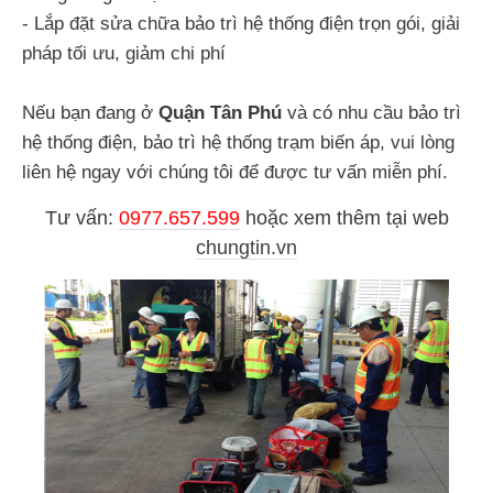
- Lắp đặt sửa chữa bảo trì hệ thống điện trọn gói, giải
pháp tối ưu, giảm chi phí
Nếu bạn đang ở
Quận Tân Phú
và có nhu cầu bảo trì
hệ thống điện, bảo trì hệ thống trạm biến áp, vui lòng
liên hệ ngay với chúng tôi để được tư vấn miễn phí.
Tư vấn:
0977.657.599
hoặc
xem thêm tại web
chungtin.vn