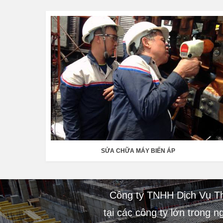
SỬA CHỮA MÁY BIẾN ÁP
Công ty TNHH Dịch Vụ Thi
tại các công ty lớn trong 