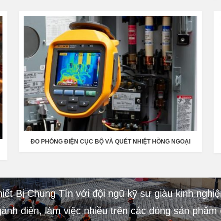
ĐO PHÓNG ĐIỆN CỤC BỘ VÀ QUÉT NHIỆT HỒNG NGOẠI
ết Bị Chung Tín với đội ngũ kỹ sư giàu kinh nghi
ngành điện, làm việc nhiều trên các dòng sản phẩ