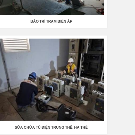
BẢO TRÌ TRẠM BIẾN ÁP
SỬA CHỮA TỦ ĐIỆN TRUNG THẾ, HẠ THẾ