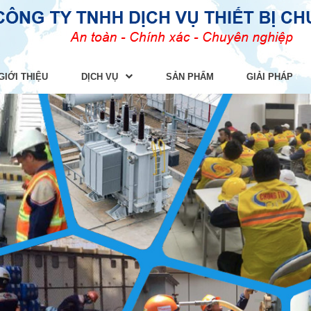
GIỚI THIỆU
DỊCH VỤ
SẢN PHẨM
GIẢI PHÁP