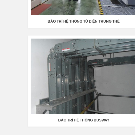
BẢO TRÌ HỆ THỐNG TỦ ĐIỆN TRUNG THẾ
BẢO TRÌ HỆ THỐNG BUSWAY