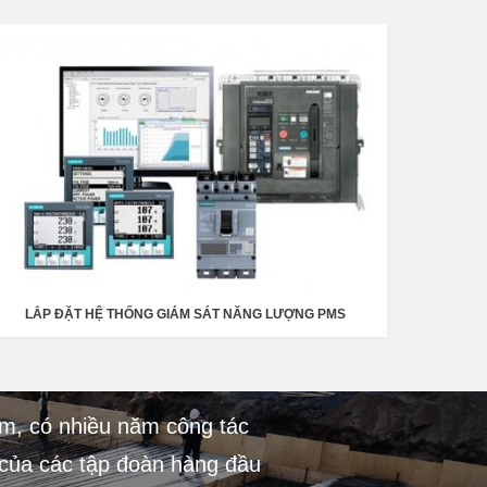
LẮP ĐẶT HỆ THỐNG GIÁM SÁT NĂNG LƯỢNG PMS
ệm, có nhiều năm công tác
m của các tập đoàn hàng đầu