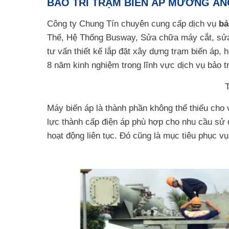
BẢO TRÌ TRẠM BIẾN ÁP MƯỜNG ẢN
Công ty Chung Tín chuyên cung cấp dịch vụ
bả
Thế, Hệ Thống Busway, Sửa chữa máy cắt, sửa
tư vấn thiết kế lắp đặt xây dựng trạm biến áp, 
8 năm kinh nghiệm trong lĩnh vực dịch vụ bảo tr
Máy biến áp là thành phần không thể thiếu cho 
lực thành cấp điện áp phù hợp cho nhu cầu sử 
hoạt động liên tục. Đó cũng là mục tiêu phục v