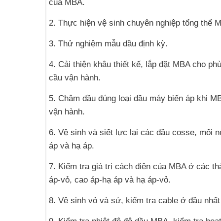
của MBA.
2. Thực hiện vệ sinh chuyên nghiệp tổng thể 
3. Thử nghiệm mẫu dầu định kỳ.
4. Cải thiện khâu thiết kế, lắp đặt MBA cho ph
cầu vận hành.
5. Châm dầu đúng loại dầu máy biến áp khi MB
vận hành.
6. Vệ sinh và siết lực lại các đầu cosse, mối n
áp và hạ áp.
7. Kiểm tra giá trị cách điện của MBA ở các t
áp-vỏ, cao áp-hạ áp và hạ áp-vỏ.
8. Vệ sinh vỏ và sứ, kiểm tra cable ở đầu nhất 