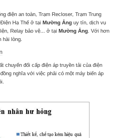
hống điện an toàn, Trạm Recloser, Trạm Trung
Điện Hạ Thế ở tại
Mường Ảng
uy tín, dịch vụ
iện, Relay bảo vệ... ở tại
Mường Ảng
. Với hơn
 hài lòng.
n
ất chuyển đổi cấp điện áp truyền tải của điện
 đồng nghĩa với việc phải có một máy biến áp
i.