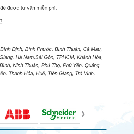
i để được tư vấn miễn phí.
n
 Bình Định, Bình Phước, Bình Thuận, Cà Mau,
à Giang, Hà Nam,Sài Gòn, TPHCM, Khánh Hòa,
 Bình, Ninh Thuận, Phú Thọ, Phú Yên, Quảng
ên, Thanh Hóa, Huế, Tiền Giang, Trà Vinh,