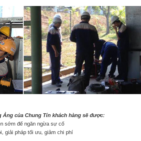
ng Ảng của Chung Tín khách hàng sẽ được:
iện sớm để ngăn ngừa sự cố
, giải pháp tối ưu, giảm chi phí