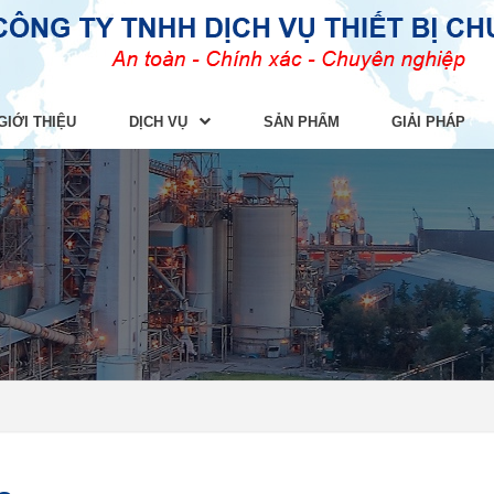
GIỚI THIỆU
DỊCH VỤ
SẢN PHẨM
GIẢI PHÁP