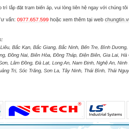
trì lắp đặt trạm biến áp, vui lòng liên hệ ngay với chúng tô
Tư vấn:
0977.657.599
hoặc
xem thêm tại web
chungtin.v
c:
 Liêu, Bắc Kạn, Bắc Giang, Bắc Ninh, Bến Tre, Bình Dương,
g, Đồng Nai, Biên Hòa, Đồng Tháp, Điện Biên, Gia Lai, H
 Sơn, Lâm Đồng, Đà Lạt, Long An, Nam Định, Nghệ An, Ninh
g Trị, Sóc Trăng, Sơn La, Tây Ninh, Thái Bình, Thái Nguy