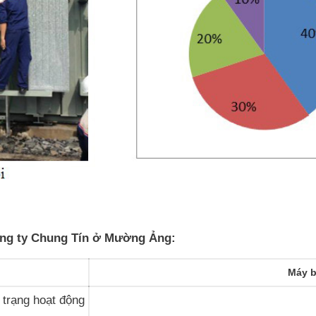
Công ty Chung Tín ở Mường Ảng:
Máy b
h trạng hoạt động