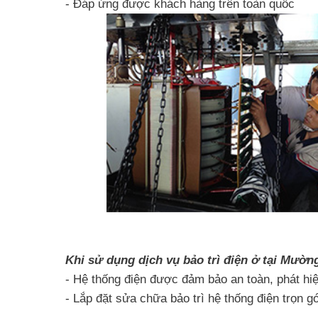
- Đáp ứng được khách hàng trên toàn quốc
Khi sử dụng dịch vụ bảo trì điện ở tại Mườ
- Hệ thống điện được đảm bảo an toàn, phát h
- Lắp đặt sửa chữa bảo trì hệ thống điện trọn gói