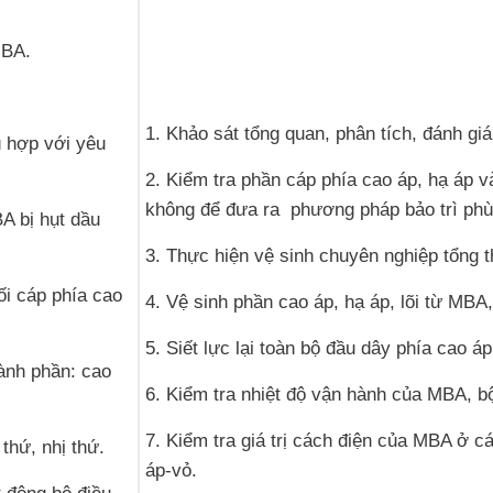
MBA.
1. Khảo sát tổng quan, phân tích, đánh gi
ù hợp với yêu
2. Kiểm tra phần cáp phía cao áp, hạ áp 
không để đưa ra phương pháp bảo trì phù
A bị hụt dầu
3. Thực hiện vệ sinh chuyên nghiệp tổng 
ối cáp phía cao
4. Vệ sinh phần cao áp, hạ áp, lõi từ MBA
5. Siết lực lại toàn bộ đầu dây phía cao 
hành phần: cao
6. Kiểm tra nhiệt độ vận hành của MBA, b
7. Kiểm tra giá trị cách điện của MBA ở c
thứ, nhị thứ.
áp-vỏ.