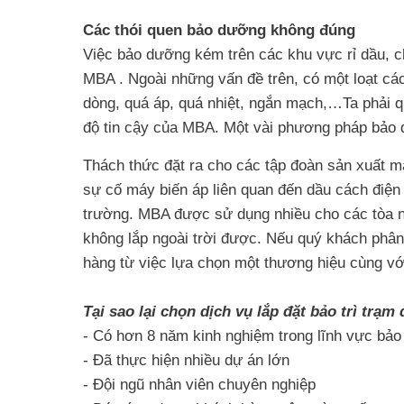
Các thói quen bảo dưỡng không đúng
Việc bảo dưỡng kém trên các khu vực rỉ dầu, ch
MBA . Ngoài những vấn đề trên, có một loạt cá
dòng, quá áp, quá nhiệt, ngắn mạch,…Ta phải q
độ tin cậy của MBA. Một vài phương pháp bảo d
Thách thức đặt ra cho các tập đoàn sản xuất 
sự cố máy biến áp liên quan đến dầu cách điện
trường. MBA được sử dụng nhiều cho các tòa nh
không lắp ngoài trời được. Nếu quý khách phân
hàng từ việc lựa chọn một thương hiệu cùng với
Tại sao lại chọn dịch vụ lắp đặt bảo trì tr
- Có hơn 8 năm kinh nghiệm trong lĩnh vực bảo t
- Đã thực hiện nhiều dự án lớn
- Đội ngũ nhân viên chuyên nghiệp