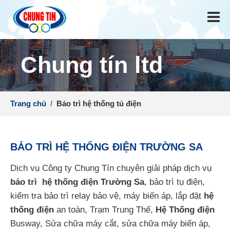
Chung tín ltd
Trang chủ
/
Bảo trì hệ thống tủ điện
BẢO TRÌ HỆ THỐNG ĐIỆN TRƯỜNG SA
Dịch vụ Công ty Chung Tín chuyên giải pháp dịch vụ
bảo trì hệ thống điện Trường Sa
, bảo trì tụ điện,
kiểm tra bảo trì relay bảo vệ, máy biến áp, lắp đặt
hệ
thống điện
an toàn, Trạm Trung Thế,
Hệ Thống điện
Busway, Sửa chữa máy cắt, sửa chữa máy biến áp,