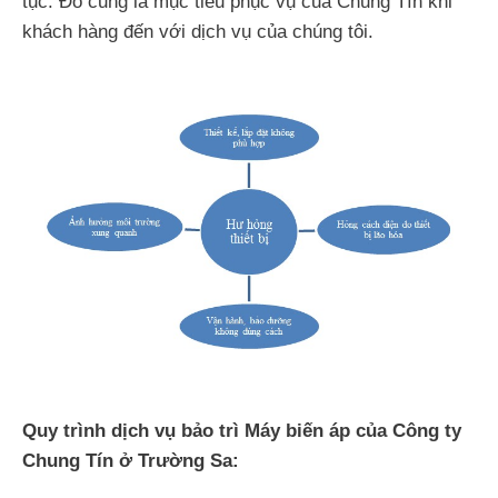
tục. Đó cũng là mục tiêu phục vụ của Chung Tín khi
khách hàng đến với dịch vụ của chúng tôi.
Quy trình dịch vụ bảo trì Máy biến áp của Công ty
Chung Tín ở Trường Sa: