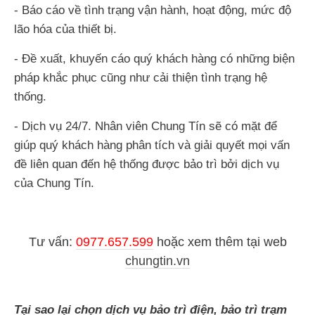
- Báo cáo về tình trạng vận hành, hoạt động, mức độ
lão hóa của thiết bị.
- Đề xuất, khuyến cáo quý khách hàng có những biện
pháp khắc phục cũng như cải thiện tình trạng hệ
thống.
- Dịch vụ 24/7. Nhân viên Chung Tín sẽ có mặt để
giúp quý khách hàng phân tích và giải quyết mọi vấn
đề liên quan đến hệ thống được bảo trì bởi dịch vụ
của Chung Tín.
Tư vấn:
0977.657.599
hoặc
xem thêm tại web
chungtin.vn
Tại sao lại chọn dịch vụ bảo trì điện, bảo trì trạm