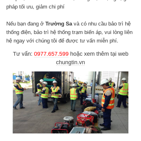
pháp tối ưu, giảm chi phí
Nếu bạn đang ở
Trường Sa
và có nhu cầu bảo trì hệ
thống điện, bảo trì hệ thống trạm biến áp, vui lòng liên
hệ ngay với chúng tôi để được tư vấn miễn phí.
Tư vấn:
0977.657.599
hoặc
xem thêm tại web
chungtin.vn