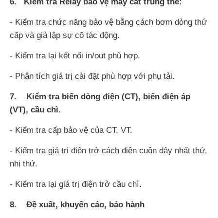
6. Kiểm tra Relay bảo vệ máy cắt trung thế:
- Kiểm tra chức năng bảo vệ bằng cách bơm dòng thứ
cấp và giả lập sự cố tác động.
- Kiểm tra lại kết nối in/out phù hợp.
- Phân tích giá trị cài đặt phù hợp với phụ tải.
7. Kiểm tra biến dòng điện (CT), biến điện áp
(VT), cầu chì.
- Kiểm tra cấp bảo vệ của CT, VT.
- Kiểm tra giá trị điện trở cách điện cuộn dây nhất thứ,
nhị thứ.
- Kiểm tra lại giá trị điện trở cầu chì.
8. Đề xuất, khuyến cáo, bảo hành