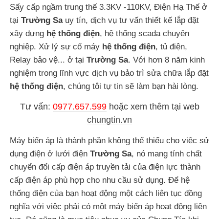
Sấy cấp ngầm trung thế 3.3KV -110KV, Điện Hạ Thế ở
tại
Trường Sa
uy tín, dịch vụ tư vấn thiết kế lắp đặt
xây dựng
hệ thống điện
, hệ thống scada chuyên
nghiệp. Xử lý sự cố máy
hệ thống điện
, tủ điện,
Relay bảo vệ... ở tại
Trường Sa
. Với hơn 8 năm kinh
nghiệm trong lĩnh vực dịch vụ bảo trì sửa chữa lắp đặt
hệ thống điện
, chúng tôi tự tin sẽ làm bạn hài lòng.
Tư vấn:
0977.657.599
hoặc
xem thêm tại web
chungtin.vn
Máy biến áp là thành phần không thể thiếu cho việc sử
dụng điện ở lưới điện
Trường Sa
, nó mang tính chất
chuyển đổi cấp điện áp truyền tải của điện lực thành
cấp điện áp phù hợp cho nhu cầu sử dụng. Để hệ
thống điện của bạn hoạt động một cách liên tục đồng
nghĩa với việc phải có một máy biến áp hoạt động liên