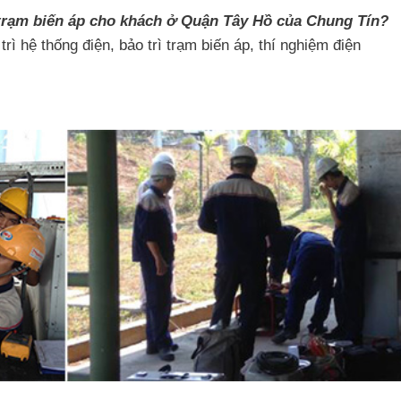
rì trạm biến áp cho khách ở Quận Tây Hồ của Chung Tín?
rì hệ thống điện, bảo trì trạm biến áp, thí nghiệm điện