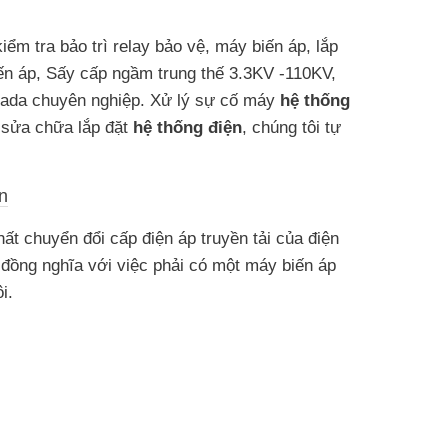
 kiểm tra bảo trì relay bảo vệ, máy biến áp, lắp
 áp, Sấy cấp ngầm trung thế 3.3KV -110KV,
cada chuyên nghiệp. Xử lý sự cố máy
hệ thống
ì sửa chữa lắp đặt
hệ thống điện
, chúng tôi tự
n
hất chuyển đổi cấp điện áp truyền tải của điện
 đồng nghĩa với việc phải có một máy biến áp
i.