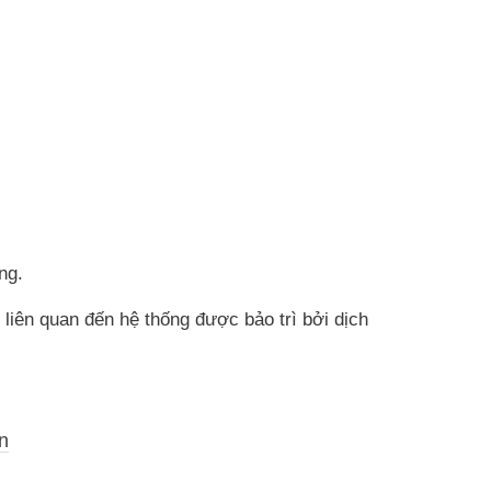
ng.
liên quan đến hệ thống được bảo trì bởi dịch
n