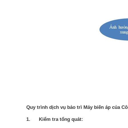
Quy trình dịch vụ bảo trì Máy biến áp của C
1. Kiểm tra tổng quát: