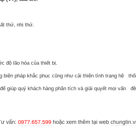
ất thứ, nhị thứ.
c độ lão hóa của thiết bị.
 biện pháp khắc phục cũng như cải thiện tình trạng hệ thố
để giúp quý khách hàng phân tích và giải quyết mọi vấn đề 
Tư vấn:
0977.657.599
hoặc
xem thêm tại web
chungtin.v