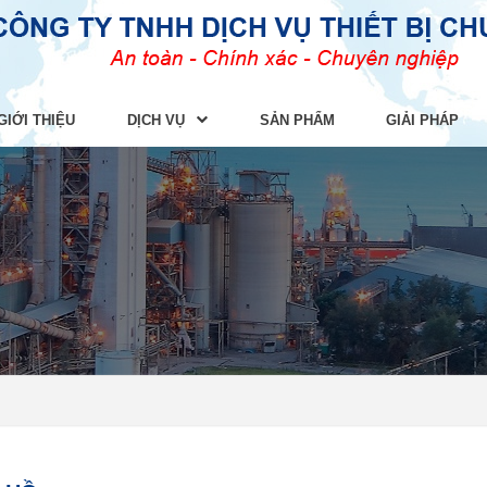
GIỚI THIỆU
DỊCH VỤ
SẢN PHẨM
GIẢI PHÁP