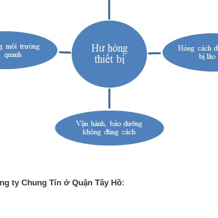
ông ty Chung Tín ở Quận Tây Hồ: