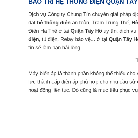
BẢO TRÌ HỆ THỐNG ĐIỆN QUẬN TÂY
Dịch vụ Công ty Chung Tín chuyên giải pháp d
đặt
hệ thống điện
an toàn, Trạm Trung Thế,
Hệ
Điện Hạ Thế ở tại
Quận Tây Hồ
uy tín, dịch vụ
điện
, tủ điện, Relay bảo vệ... ở tại
Quận Tây H
tin sẽ làm bạn hài lòng.
Máy biến áp là thành phần không thể thiếu cho 
lực thành cấp điện áp phù hợp cho nhu cầu sử 
hoạt động liên tục. Đó cũng là mục tiêu phục v