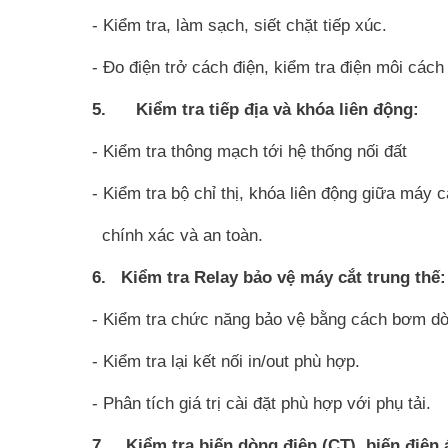
- Kiểm tra, làm sạch, siết chặt tiếp xúc.
- Đo điện trở cách điện, kiểm tra điện môi cách 
5. Kiểm tra tiếp địa và khóa liên động:
- Kiểm tra thông mạch tới hệ thống nối đất
- Kiểm tra bộ chỉ thị, khóa liên động giữa máy c
chính xác và an toàn.
6. Kiểm tra Relay bảo vệ máy cắt trung thế:
- Kiểm tra chức năng bảo vệ bằng cách bơm dòn
- Kiểm tra lại kết nối in/out phù hợp.
- Phân tích giá trị cài đặt phù hợp với phụ tải.
7. Kiểm tra biến dòng điện (CT), biến điện á