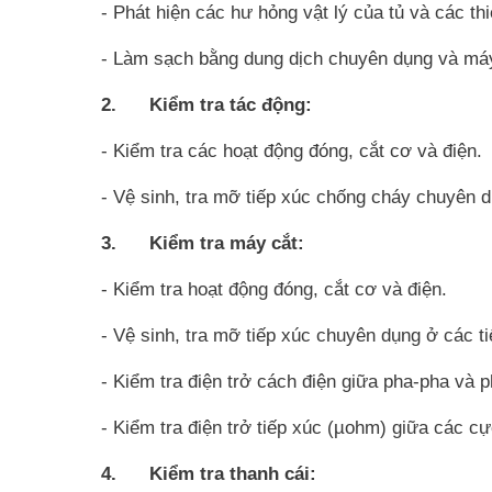
- Phát hiện các hư hỏng vật lý của tủ và các thiế
- Làm sạch bằng dung dịch chuyên dụng và má
2. Kiểm tra tác động:
- Kiểm tra các hoạt động đóng, cắt cơ và điện.
- Vệ sinh, tra mỡ tiếp xúc chống cháy chuyên 
3. Kiểm tra máy cắt:
- Kiểm tra hoạt động đóng, cắt cơ và điện.
- Vệ sinh, tra mỡ tiếp xúc chuyên dụng ở các t
- Kiểm tra điện trở cách điện giữa pha-pha và p
- Kiểm tra điện trở tiếp xúc (µohm) giữa các c
4. Kiểm tra thanh cái: