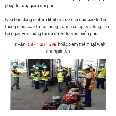
pháp tối ưu, giảm chi phí
Nếu bạn đang ở
Bình Định
và có nhu cầu bảo trì hệ
thống điện, bảo trì hệ thống trạm biến áp, vui lòng liên
hệ ngay với chúng tôi để được tư vấn miễn phí.
Tư vấn:
0977.657.599
hoặc
xem thêm tại web
chungtin.vn