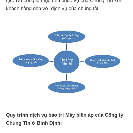
tục. Đó cũng là mục tiêu phục vụ của Chung Tín khi
khách hàng đến với dịch vụ của chúng tôi.
Quy trình dịch vụ bảo trì Máy biến áp của Công ty
Chung Tín ở Bình Định: