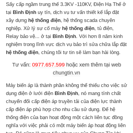
Sấy cấp ngầm trung thế 3.3KV -110KV, Điện Hạ Thế ở
tại
Bình Định
uy tín, dịch vụ tư vấn thiết kế lắp đặt
xây dựng
hệ thống điện
, hệ thống scada chuyên
nghiệp. Xử lý sự cố máy
hệ thống điện
, tủ điện,
Relay bảo vệ... ở tại
Bình Định
. Với hơn 8 năm kinh
nghiệm trong lĩnh vực dịch vụ bảo trì sửa chữa lắp đặt
hệ thống điện
, chúng tôi tự tin sẽ làm bạn hài lòng.
Tư vấn:
0977.657.599
hoặc
xem thêm tại web
chungtin.vn
Máy biến áp là thành phần không thể thiếu cho việc sử
dụng điện ở lưới điện
Bình Định
, nó mang tính chất
chuyển đổi cấp điện áp truyền tải của điện lực thành
cấp điện áp phù hợp cho nhu cầu sử dụng. Để hệ
thống điện của bạn hoạt động một cách liên tục đồng
nghĩa với việc phải có một máy biến áp hoạt động liên