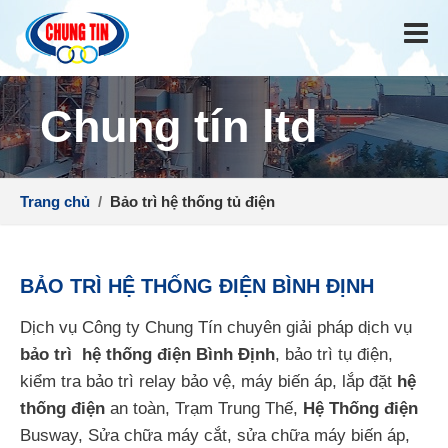
Chung tín ltd
Trang chủ
/
Bảo trì hệ thống tủ điện
BẢO TRÌ HỆ THỐNG ĐIỆN BÌNH ĐỊNH
Dịch vụ Công ty Chung Tín chuyên giải pháp dịch vụ
bảo trì hệ thống điện Bình Định
, bảo trì tụ điện,
kiểm tra bảo trì relay bảo vệ, máy biến áp, lắp đặt
hệ
thống điện
an toàn, Trạm Trung Thế,
Hệ Thống điện
Busway, Sửa chữa máy cắt, sửa chữa máy biến áp,