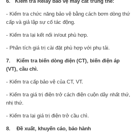
6. Kiểm tra Relay bảo vệ máy cắt trung thế:
- Kiểm tra chức năng bảo vệ bằng cách bơm dòng thứ
cấp và giả lập sự cố tác động.
- Kiểm tra lại kết nối in/out phù hợp.
- Phân tích giá trị cài đặt phù hợp với phụ tải.
7. Kiểm tra biến dòng điện (CT), biến điện áp
(VT), cầu chì.
- Kiểm tra cấp bảo vệ của CT, VT.
- Kiểm tra giá trị điện trở cách điện cuộn dây nhất thứ,
nhị thứ.
- Kiểm tra lại giá trị điện trở cầu chì.
8. Đề xuất, khuyến cáo, bảo hành