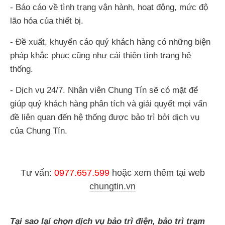
- Báo cáo về tình trạng vận hành, hoạt động, mức độ
lão hóa của thiết bị.
- Đề xuất, khuyến cáo quý khách hàng có những biện
pháp khắc phục cũng như cải thiện tình trạng hệ
thống.
- Dịch vụ 24/7. Nhân viên Chung Tín sẽ có mặt để
giúp quý khách hàng phân tích và giải quyết mọi vấn
đề liên quan đến hệ thống được bảo trì bởi dịch vụ
của Chung Tín.
Tư vấn:
0977.657.599
hoặc
xem thêm tại web
chungtin.vn
Tại sao lại chọn dịch vụ bảo trì điện, bảo trì trạm