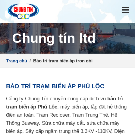
Chung tín ltd
Trang chủ
/
Bảo trì trạm biến áp trọn gói
BẢO TRÌ TRẠM BIẾN ÁP PHÚ LỘC
Công ty Chung Tín chuyên cung cấp dịch vụ
bảo trì
trạm biến áp Phú Lộc
, máy biến áp, lắp đặt hệ thống
điện an toàn, Trạm Recloser, Trạm Trung Thế, Hệ
Thống Busway, Sửa chữa máy cắt, sửa chữa máy
biến áp, Sấy cấp ngầm trung thế 3.3KV -110KV, Điện