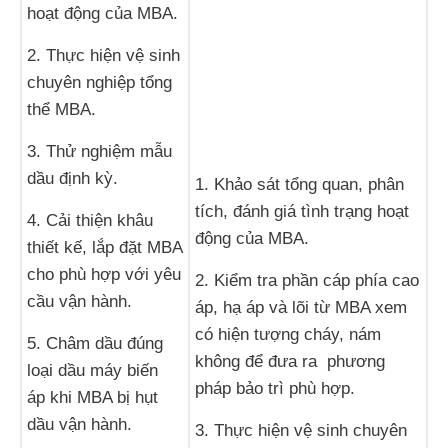
hoạt động của MBA.
2. Thực hiện vệ sinh
chuyên nghiệp tổng
thể MBA.
3. Thử nghiệm mẫu
dầu định kỳ.
1. Khảo sát tổng quan, phân
tích, đánh giá tình trạng hoạt
4. Cải thiện khâu
động của MBA.
thiết kế, lắp đặt MBA
cho phù hợp với yêu
2. Kiểm tra phần cáp phía cao
cầu vận hành.
áp, hạ áp và lõi từ MBA xem
có hiện tượng cháy, nám
5. Châm dầu đúng
không để đưa ra phương
loại dầu máy biến
pháp bảo trì phù hợp.
áp khi MBA bị hụt
dầu vận hành.
3. Thực hiện vệ sinh chuyên