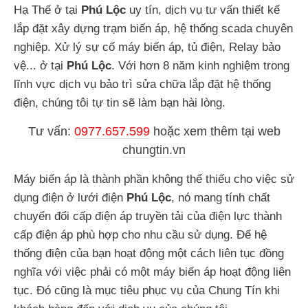
Hạ Thế ở tại
Phú Lộc
uy tín, dịch vụ tư vấn thiết kế
lắp đặt xây dựng trạm biến áp, hệ thống scada chuyên
nghiệp. Xử lý sự cố máy biến áp, tủ điện, Relay bảo
vệ... ở tại
Phú Lộc
. Với hơn 8 năm kinh nghiệm trong
lĩnh vực dịch vụ bảo trì sửa chữa lắp đặt hệ thống
điện, chúng tôi tự tin sẽ làm bạn hài lòng.
Tư vấn:
0977.657.599
hoặc
xem thêm tại web
chungtin.vn
Máy biến áp là thành phần không thể thiếu cho việc sử
dụng điện ở lưới điện
Phú Lộc
, nó mang tính chất
chuyển đổi cấp điện áp truyền tải của điện lực thành
cấp điện áp phù hợp cho nhu cầu sử dụng. Để hệ
thống điện của bạn hoạt động một cách liên tục đồng
nghĩa với việc phải có một máy biến áp hoạt động liên
tục. Đó cũng là mục tiêu phục vụ của Chung Tín khi