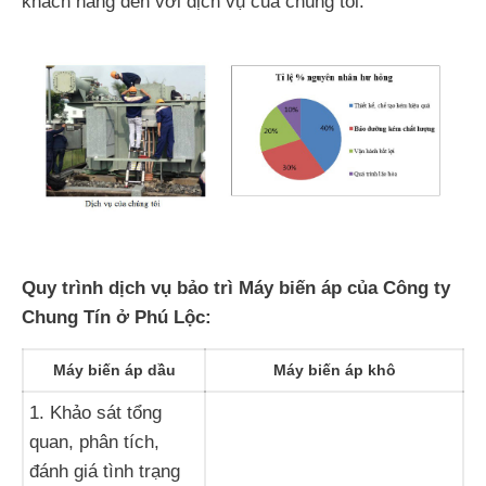
khách hàng đến với dịch vụ của chúng tôi.
Quy trình dịch vụ bảo trì Máy biến áp của Công ty
Chung Tín ở Phú Lộc:
Máy biến áp dầu
Máy biến áp khô
1. Khảo sát tổng
quan, phân tích,
đánh giá tình trạng