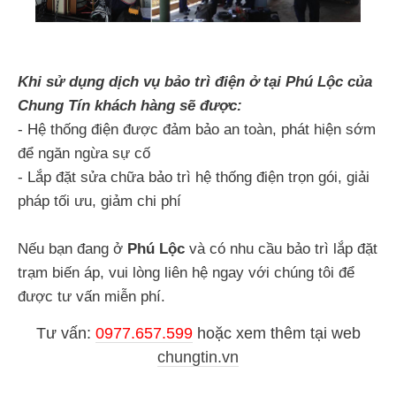
Khi sử dụng dịch vụ bảo trì điện ở tại Phú Lộc của
Chung Tín khách hàng sẽ được:
- Hệ thống điện được đảm bảo an toàn, phát hiện sớm
để ngăn ngừa sự cố
- Lắp đặt sửa chữa bảo trì hệ thống điện trọn gói, giải
pháp tối ưu, giảm chi phí
Nếu bạn đang ở
Phú Lộc
và có nhu cầu bảo trì lắp đặt
trạm biến áp, vui lòng liên hệ ngay với chúng tôi để
được tư vấn miễn phí.
Tư vấn:
0977.657.599
hoặc
xem thêm tại web
chungtin.vn