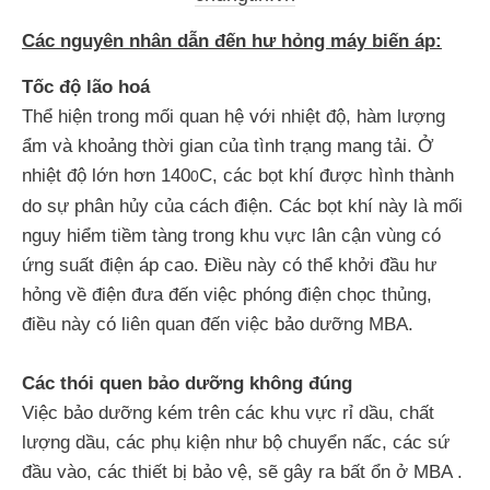
Các nguyên nhân dẫn đến hư hỏng máy biến áp:
Tốc độ lão hoá
Thể hiện trong mối quan hệ với nhiệt độ, hàm lượng
ẩm và khoảng thời gian của tình trạng mang tải. Ở
nhiệt độ lớn hơn 140
C, các bọt khí được hình thành
0
do sự phân hủy của cách điện. Các bọt khí này là mối
nguy hiểm tiềm tàng trong khu vực lân cận vùng có
ứng suất điện áp cao. Điều này có thể khởi đầu hư
hỏng về điện đưa đến việc phóng điện chọc thủng,
điều này có liên quan đến việc bảo dưỡng MBA.
Các thói quen bảo dưỡng không đúng
Việc bảo dưỡng kém trên các khu vực rỉ dầu, chất
lượng dầu, các phụ kiện như bộ chuyển nấc, các sứ
đầu vào, các thiết bị bảo vệ, sẽ gây ra bất ổn ở MBA .