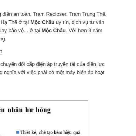
ng điện an toàn, Trạm Recloser, Trạm Trung Thế,
 Hạ Thế ở tại
Mộc Châu
uy tín, dịch vụ tư vấn
lay bảo vệ... ở tại
Mộc Châu
. Với hơn 8 năm
ng.
n
 chuyển đổi cấp điện áp truyền tải của điện lực
g nghĩa với việc phải có một máy biến áp hoạt