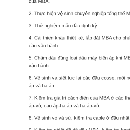
của MBA.
2. Thực hiện vệ sinh chuyên nghiệp tổng thể 
3. Thử nghiệm mẫu dầu định kỳ.
4. Cải thiện khâu thiết kế, lắp đặt MBA cho ph
cầu vận hành.
5. Châm dầu đúng loại dầu máy biến áp khi MB
vận hành.
6. Vệ sinh và siết lực lại các đầu cosse, mối n
áp và hạ áp.
7. Kiểm tra giá trị cách điện của MBA ở các t
áp-vỏ, cao áp-hạ áp và hạ áp-vỏ.
8. Vệ sinh vỏ và sứ, kiểm tra cable ở đầu nhất 