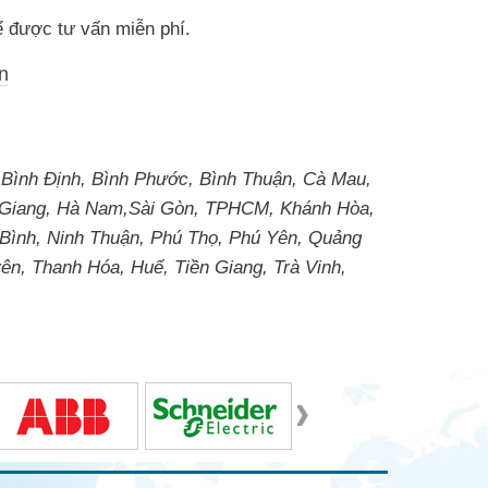
để được tư vấn miễn phí.
n
 Bình Định, Bình Phước, Bình Thuận, Cà Mau,
à Giang, Hà Nam,Sài Gòn, TPHCM, Khánh Hòa,
 Bình, Ninh Thuận, Phú Thọ, Phú Yên, Quảng
ên, Thanh Hóa, Huế, Tiền Giang, Trà Vinh,