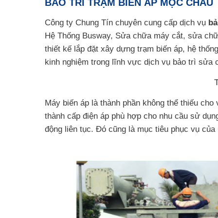
BẢO TRÌ TRẠM BIẾN ÁP MỘC CHÂU
Công ty Chung Tín chuyên cung cấp dịch vụ
bả
Hệ Thống Busway, Sửa chữa máy cắt, sửa chữa
thiết kế lắp đặt xây dựng trạm biến áp, hệ thốn
kinh nghiệm trong lĩnh vực dịch vụ bảo trì sửa c
Máy biến áp là thành phần không thể thiếu cho 
thành cấp điện áp phù hợp cho nhu cầu sử dụng
động liên tục. Đó cũng là mục tiêu phục vụ của