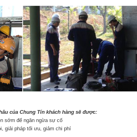
 Châu của Chung Tín khách hàng sẽ được:
iện sớm để ngăn ngừa sự cố
, giải pháp tối ưu, giảm chi phí