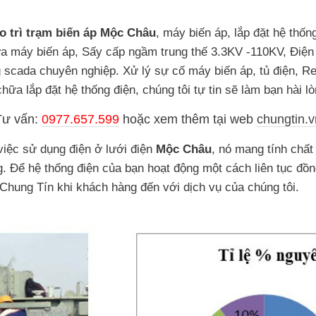
o trì trạm biến áp Mộc Châu
, máy biến áp, lắp đặt hệ thố
 máy biến áp, Sấy cấp ngầm trung thế 3.3KV -110KV, Điện
g scada chuyên nghiệp. Xử lý sự cố máy biến áp, tủ điện, Re
hữa lắp đặt hệ thống điện, chúng tôi tự tin sẽ làm bạn hài lò
Tư vấn:
0977.657.599
hoặc
xem thêm tại web
chungtin.v
việc sử dụng điện ở lưới điện
Mộc Châu
, nó mang tính chất
. Để hệ thống điện của bạn hoạt động một cách liên tục đồn
 Chung Tín khi khách hàng đến với dịch vụ của chúng tôi.