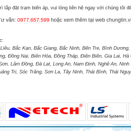
ì lắp đặt trạm biến áp, vui lòng liên hệ ngay với chúng tôi 
Tư vấn:
0977.657.599
hoặc
xem thêm tại web
chungtin.v
c:
 Liêu, Bắc Kạn, Bắc Giang, Bắc Ninh, Bến Tre, Bình Dương,
g, Đồng Nai, Biên Hòa, Đồng Tháp, Điện Biên, Gia Lai, H
 Sơn, Lâm Đồng, Đà Lạt, Long An, Nam Định, Nghệ An, Ninh
g Trị, Sóc Trăng, Sơn La, Tây Ninh, Thái Bình, Thái Nguy