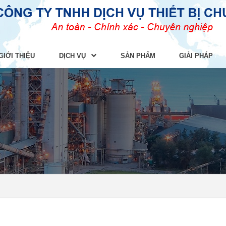
GIỚI THIỆU
DỊCH VỤ
SẢN PHẨM
GIẢI PHÁP