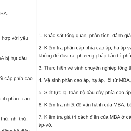
MBA.
1. Khảo sát tổng quan, phân tích, đánh gi
ù hợp với yêu
2. Kiểm tra phần cáp phía cao áp, hạ áp 
không để đưa ra phương pháp bảo trì phù
A bị hụt dầu
3. Thực hiện vệ sinh chuyên nghiệp tổng 
ối cáp phía cao
4. Vệ sinh phần cao áp, hạ áp, lõi từ MBA
5. Siết lực lại toàn bộ đầu dây phía cao 
hành phần: cao
6. Kiểm tra nhiệt độ vận hành của MBA, b
7. Kiểm tra giá trị cách điện của MBA ở c
thứ, nhị thứ.
áp-vỏ.