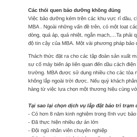
Các thói quen bảo dưỡng không đúng
Việc bảo dưỡng kém trên các khu vực rỉ dầu, ch
MBA . Ngoài những vấn đề trên, có một loạt cá
dòng, quá áp, quá nhiệt, ngắn mạch,…Ta phải q
độ tin cậy của MBA. Một vài phương pháp bảo d
Thách thức đặt ra cho các tập đoàn sản xuất 
sự cố máy biến áp liên quan đến dầu cách điện
trường. MBA được sử dụng nhiều cho các tòa nh
không lắp ngoài trời được. Nếu quý khách phân
hàng từ việc lựa chọn một thương hiệu cùng với
Tại sao lại chọn dịch vụ lắp đặt bảo trì tr
- Có hơn 8 năm kinh nghiệm trong lĩnh vực bảo t
- Đã thực hiện nhiều dự án lớn
- Đội ngũ nhân viên chuyên nghiệp