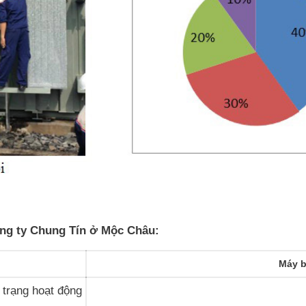
Công ty Chung Tín ở Mộc Châu:
Máy b
h trạng hoạt động