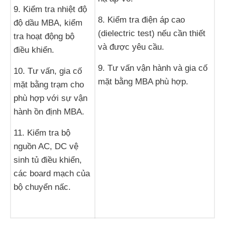
9. Kiểm tra nhiệt độ
8. Kiểm tra điện áp cao
độ dầu MBA, kiểm
(dielectric test) nếu cần thiết
tra hoạt động bộ
và được yêu cầu.
điều khiển.
9. Tư vấn vận hành và gia cố
10. Tư vấn, gia cố
mặt bằng MBA phù hợp.
mặt bằng trạm cho
phù hợp với sự vận
hành ồn định MBA.
11. Kiểm tra bộ
nguồn AC, DC vệ
sinh tủ điều khiển,
các board mạch của
bộ chuyển nấc.