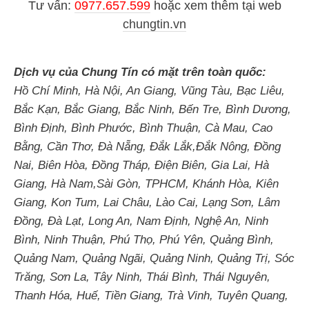
Tư vấn:
0977.657.599
hoặc
xem thêm tại web
chungtin.vn
Dịch vụ của Chung Tín có mặt trên toàn quốc:
Hồ Chí Minh, Hà Nội, An Giang, Vũng Tàu, Bạc Liêu,
Bắc Kạn, Bắc Giang, Bắc Ninh, Bến Tre, Bình Dương,
Bình Định, Bình Phước, Bình Thuận, Cà Mau, Cao
Bằng, Cần Thơ, Đà Nẵng, Đắk Lắk,Đắk Nông, Đồng
Nai, Biên Hòa, Đồng Tháp, Điện Biên, Gia Lai, Hà
Giang, Hà Nam,Sài Gòn, TPHCM, Khánh Hòa, Kiên
Giang, Kon Tum, Lai Châu, Lào Cai, Lạng Sơn, Lâm
Đồng, Đà Lạt, Long An, Nam Định, Nghệ An, Ninh
Bình, Ninh Thuận, Phú Thọ, Phú Yên, Quảng Bình,
Quảng Nam, Quảng Ngãi, Quảng Ninh, Quảng Trị, Sóc
Trăng, Sơn La, Tây Ninh, Thái Bình, Thái Nguyên,
Thanh Hóa, Huế, Tiền Giang, Trà Vinh, Tuyên Quang,