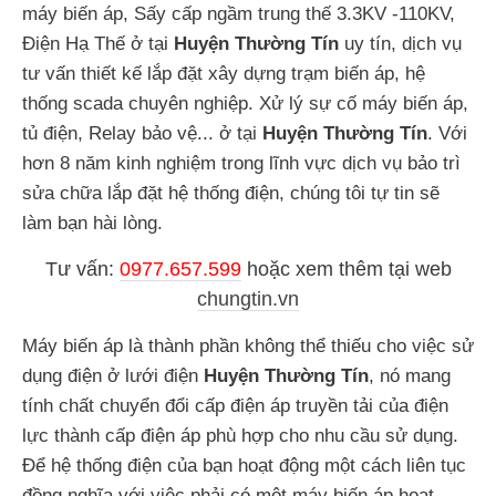
máy biến áp, Sấy cấp ngầm trung thế 3.3KV -110KV,
Điện Hạ Thế ở tại
Huyện Thường Tín
uy tín, dịch vụ
tư vấn thiết kế lắp đặt xây dựng trạm biến áp, hệ
thống scada chuyên nghiệp. Xử lý sự cố máy biến áp,
tủ điện, Relay bảo vệ... ở tại
Huyện Thường Tín
. Với
hơn 8 năm kinh nghiệm trong lĩnh vực dịch vụ bảo trì
sửa chữa lắp đặt hệ thống điện, chúng tôi tự tin sẽ
làm bạn hài lòng.
Tư vấn:
0977.657.599
hoặc
xem thêm tại web
chungtin.vn
Máy biến áp là thành phần không thể thiếu cho việc sử
dụng điện ở lưới điện
Huyện Thường Tín
, nó mang
tính chất chuyển đổi cấp điện áp truyền tải của điện
lực thành cấp điện áp phù hợp cho nhu cầu sử dụng.
Để hệ thống điện của bạn hoạt động một cách liên tục
đồng nghĩa với việc phải có một máy biến áp hoạt