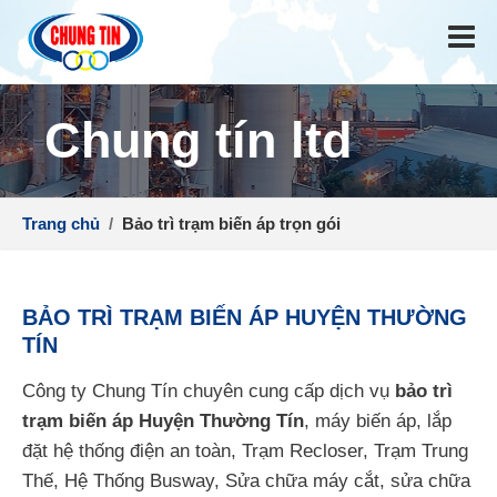
Chung tín ltd
Trang chủ
/
Bảo trì trạm biến áp trọn gói
BẢO TRÌ TRẠM BIẾN ÁP HUYỆN THƯỜNG
TÍN
Công ty Chung Tín chuyên cung cấp dịch vụ
bảo trì
trạm biến áp Huyện Thường Tín
, máy biến áp, lắp
đặt hệ thống điện an toàn, Trạm Recloser, Trạm Trung
Thế, Hệ Thống Busway, Sửa chữa máy cắt, sửa chữa