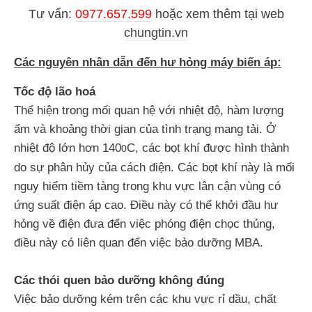
Tư vấn:
0977.657.599
hoặc
xem thêm tại web
chungtin.vn
Các nguyên nhân dẫn đến hư hỏng máy biến áp:
Tốc độ lão hoá
Thể hiện trong mối quan hệ với nhiệt độ, hàm lượng
ẩm và khoảng thời gian của tình trạng mang tải. Ở
nhiệt độ lớn hơn 140
C, các bọt khí được hình thành
0
do sự phân hủy của cách điện. Các bọt khí này là mối
nguy hiểm tiềm tàng trong khu vực lân cận vùng có
ứng suất điện áp cao. Điều này có thể khởi đầu hư
hỏng về điện đưa đến việc phóng điện chọc thủng,
điều này có liên quan đến việc bảo dưỡng MBA.
Các thói quen bảo dưỡng không đúng
Việc bảo dưỡng kém trên các khu vực rỉ dầu, chất