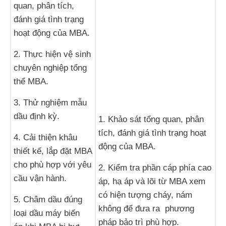
quan, phân tích,
đánh giá tình trạng
hoạt động của MBA.
2. Thực hiện vệ sinh
chuyên nghiệp tổng
thể MBA.
3. Thử nghiệm mẫu
dầu định kỳ.
1. Khảo sát tổng quan, phân
tích, đánh giá tình trạng hoạt
4. Cải thiện khâu
động của MBA.
thiết kế, lắp đặt MBA
cho phù hợp với yêu
2. Kiểm tra phần cáp phía cao
cầu vận hành.
áp, hạ áp và lõi từ MBA xem
có hiện tượng cháy, nám
5. Châm dầu đúng
không để đưa ra phương
loại dầu máy biến
pháp bảo trì phù hợp.