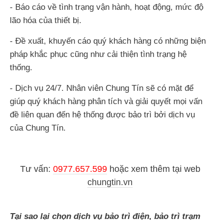
- Báo cáo về tình trạng vận hành, hoạt động, mức độ
lão hóa của thiết bị.
- Đề xuất, khuyến cáo quý khách hàng có những biện
pháp khắc phục cũng như cải thiện tình trạng hệ
thống.
- Dịch vụ 24/7. Nhân viên Chung Tín sẽ có mặt để
giúp quý khách hàng phân tích và giải quyết mọi vấn
đề liên quan đến hệ thống được bảo trì bởi dịch vụ
của Chung Tín.
Tư vấn:
0977.657.599
hoặc
xem thêm tại web
chungtin.vn
Tại sao lại chọn dịch vụ bảo trì điện, bảo trì trạm