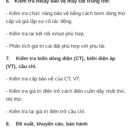
6. Kiểm tra Relay bảo vệ máy cắt trung thế:
- Kiểm tra chức năng bảo vệ bằng cách bơm dòng thứ
cấp và giả lập sự cố tác động.
- Kiểm tra lại kết nối in/out phù hợp.
- Phân tích giá trị cài đặt phù hợp với phụ tải.
7. Kiểm tra biến dòng điện (CT), biến điện áp
(VT), cầu chì.
- Kiểm tra cấp bảo vệ của CT, VT.
- Kiểm tra giá trị điện trở cách điện cuộn dây nhất thứ,
nhị thứ.
- Kiểm tra lại giá trị điện trở cầu chì.
8. Đề xuất, khuyến cáo, bảo hành