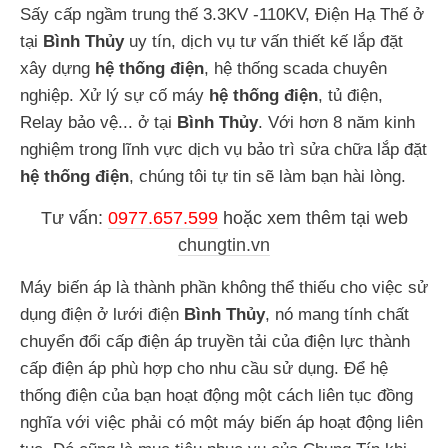
Sấy cấp ngầm trung thế 3.3KV -110KV, Điện Hạ Thế ở
tại
Bình Thủy
uy tín, dịch vụ tư vấn thiết kế lắp đặt
xây dựng
hệ thống điện
, hệ thống scada chuyên
nghiệp. Xử lý sự cố máy
hệ thống điện
, tủ điện,
Relay bảo vệ... ở tại
Bình Thủy
. Với hơn 8 năm kinh
nghiệm trong lĩnh vực dịch vụ bảo trì sửa chữa lắp đặt
hệ thống điện
, chúng tôi tự tin sẽ làm bạn hài lòng.
Tư vấn:
0977.657.599
hoặc
xem thêm tại web
chungtin.vn
Máy biến áp là thành phần không thể thiếu cho việc sử
dụng điện ở lưới điện
Bình Thủy
, nó mang tính chất
chuyển đổi cấp điện áp truyền tải của điện lực thành
cấp điện áp phù hợp cho nhu cầu sử dụng. Để hệ
thống điện của bạn hoạt động một cách liên tục đồng
nghĩa với việc phải có một máy biến áp hoạt động liên