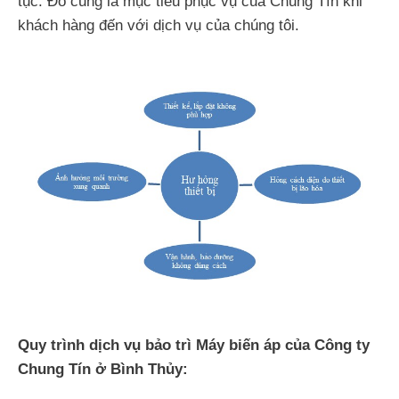
tục. Đó cũng là mục tiêu phục vụ của Chung Tín khi
khách hàng đến với dịch vụ của chúng tôi.
Quy trình dịch vụ bảo trì Máy biến áp của Công ty
Chung Tín ở Bình Thủy: