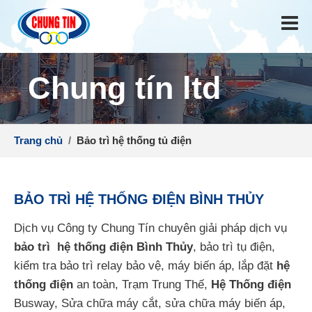
Chung tín ltd
Trang chủ
/
Bảo trì hệ thống tủ điện
BẢO TRÌ HỆ THỐNG ĐIỆN BÌNH THỦY
Dịch vụ Công ty Chung Tín chuyên giải pháp dịch vụ
bảo trì hệ thống điện Bình Thủy
, bảo trì tụ điện,
kiểm tra bảo trì relay bảo vệ, máy biến áp, lắp đặt
hệ
thống điện
an toàn, Trạm Trung Thế,
Hệ Thống điện
Busway, Sửa chữa máy cắt, sửa chữa máy biến áp,