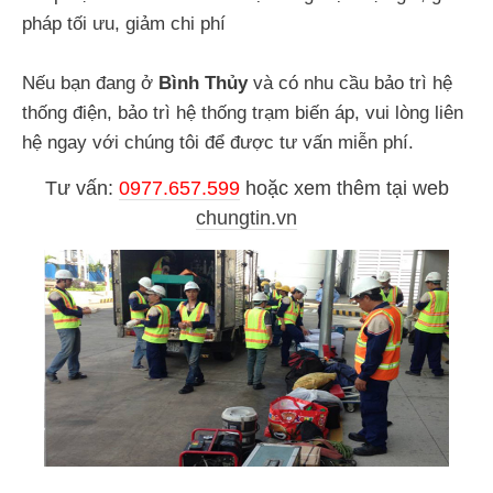
pháp tối ưu, giảm chi phí
Nếu bạn đang ở
Bình Thủy
và có nhu cầu bảo trì hệ
thống điện, bảo trì hệ thống trạm biến áp, vui lòng liên
hệ ngay với chúng tôi để được tư vấn miễn phí.
Tư vấn:
0977.657.599
hoặc
xem thêm tại web
chungtin.vn